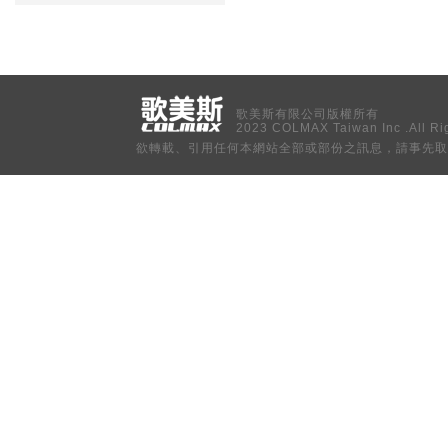
歌美斯有限公司版權所有
2023 COLMAX Taiwan Inc .All Ri
欲轉載、引用任何本網站全部或部份之訊息，請事先