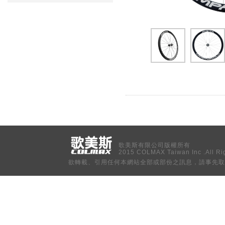
歌美斯有限公司版權所有
2015 COLMAX Taiwan Inc .All Ri
欲轉載、引用任何本網站全部或部份之訊息，請事先