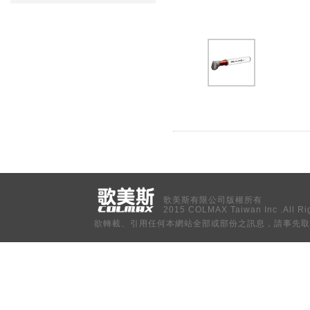
歌美斯有限公司版權所有
2015 COLMAX Taiwan Inc .All Ri
欲轉載、引用任何本網站全部或部份之訊息，請事先