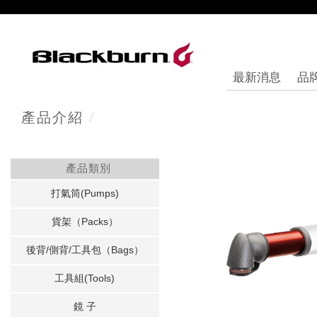
最新消息
品
/
產品介紹
產品類別
打氣筒(Pumps)
貨架（Packs）
後背/側背/工具包（Bags）
工具組(Tools)
鏡 子