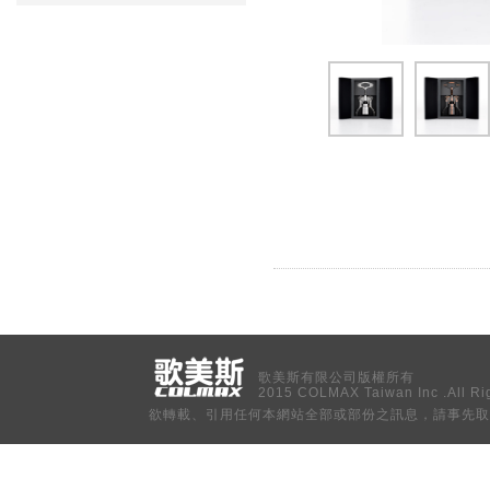
歌美斯有限公司版權所有
2015 COLMAX Taiwan Inc .All Ri
欲轉載、引用任何本網站全部或部份之訊息，請事先