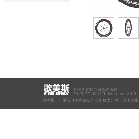
歌美斯有限公司版權所有
2015 COLMAX Taiwan Inc .All Ri
欲轉載、引用任何本網站全部或部份之訊息，請事先