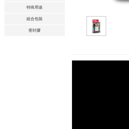
特殊用途
組合包裝
密封膠