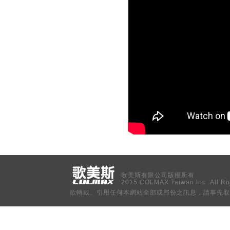
歌美斯有限公司版權所有
2015 COLMAX Taiwan Inc .All Ri
欲轉載、引用任何本網站全部或部份之訊息，請事先