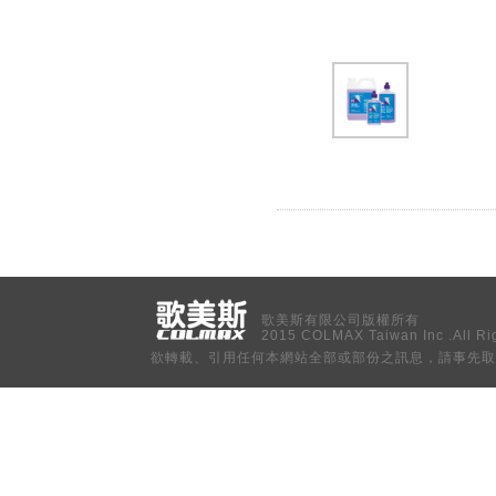
歌美斯有限公司版權所有
2015 COLMAX Taiwan Inc .All Ri
欲轉載、引用任何本網站全部或部份之訊息，請事先