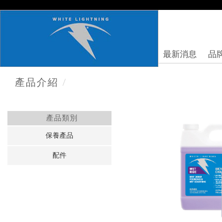
最新消息
品
/
產品介紹
產品類別
保養產品
配件