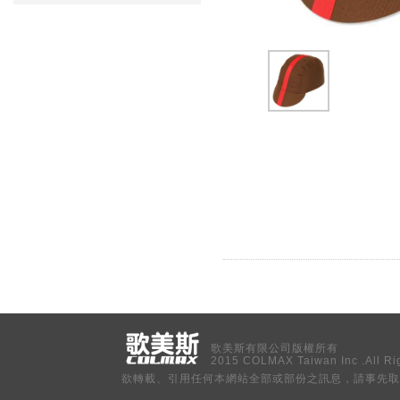
歌美斯有限公司版權所有
2015 COLMAX Taiwan Inc .All Ri
欲轉載、引用任何本網站全部或部份之訊息，請事先