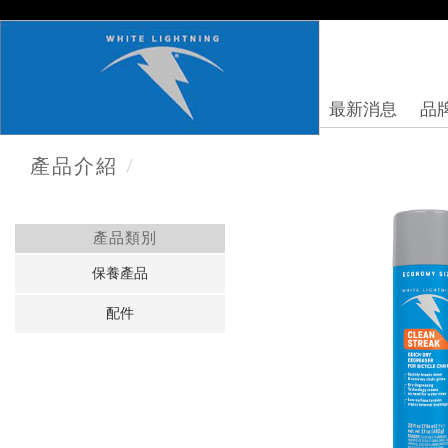
最新消息
品
/
產品介紹
產品類別
保養產品
配件