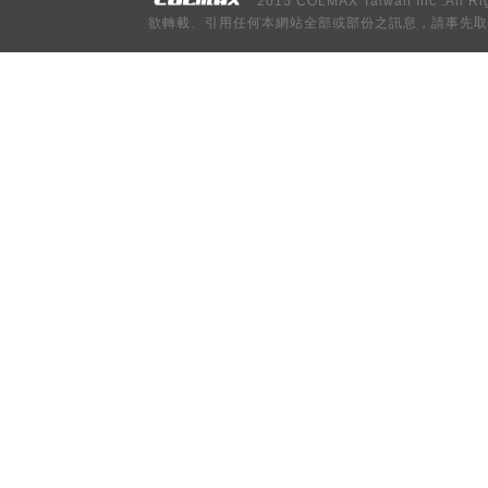
2015 COLMAX Taiwan Inc .All Ri
欲轉載、引用任何本網站全部或部份之訊息，請事先