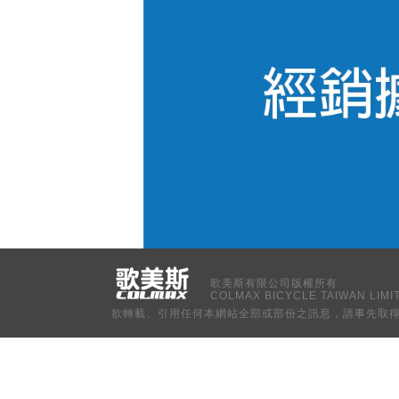
歌美斯有限公司版權所有
COLMAX BICYCLE TAIWAN LIMITED
欲轉載、引用任何本網站全部或部份之訊息，請事先取