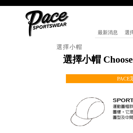
最新消息
選
選擇小帽
選擇小帽 Choose 
PAC