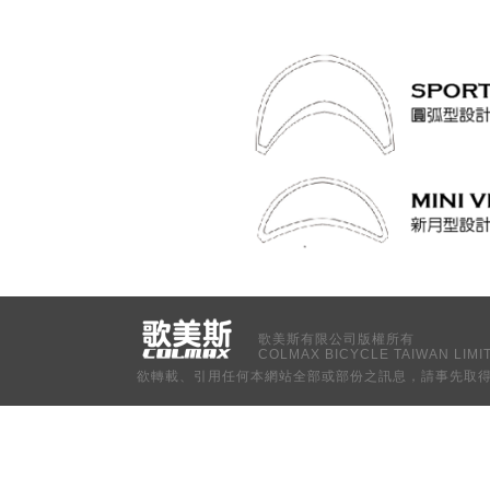
歌美斯有限公司版權所有
COLMAX BICYCLE TAIWAN LIMITED
欲轉載、引用任何本網站全部或部份之訊息，請事先取